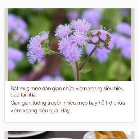
Bật mí 5 mẹo dân gian chữa viêm xoang siêu hiệu
quả tại nhà
Gian gian tương truyền nhiều mẹo hay hỗ trợ chữa
viêm xoang hiệu quả. Hãy...