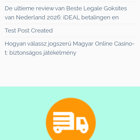
De ultieme review van Beste Legale Goksites
van Nederland 2026: iDEAL betalingen en
Test Post Created
Hogyan válassz jogszerű Magyar Online Casino-
t: biztonságos játékélmény