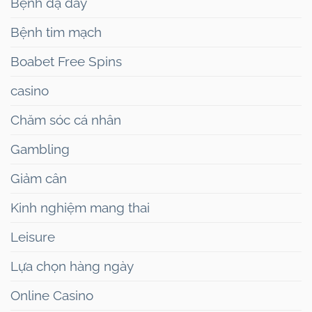
Bệnh dạ dày
Bệnh tim mạch
Boabet Free Spins
casino
Chăm sóc cá nhân
Gambling
Giảm cân
Kinh nghiệm mang thai
Leisure
Lựa chọn hàng ngày
Online Casino