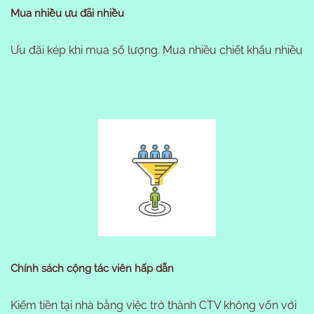
Mua nhiều ưu đãi nhiều
Ưu đãi kép khi mua số lượng. Mua nhiều chiết khấu nhiều
Chính sách cộng tác viên hấp dẫn
Kiếm tiền tại nhà bằng việc trở thành CTV không vốn với