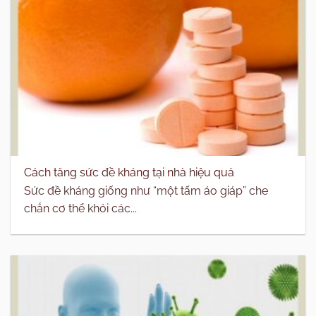
Cách tăng sức đề kháng tại nhà hiệu quả
Sức đề kháng giống như “một tấm áo giáp” che
chắn cơ thể khỏi các...