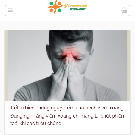
Bỏ
qua
nội
dung
Tiết lộ biến chứng nguy hiểm của bệnh viêm xoang
Đừng nghĩ rằng viêm xoang chỉ mang lại chút phiền
toái khi các triệu chứng...