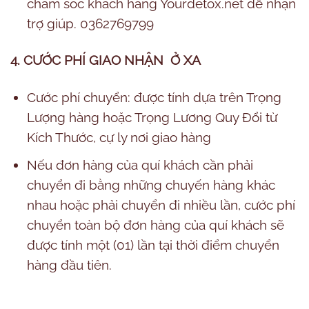
chăm sóc khách hàng Yourdetox.net để nhận
trợ giúp. 0362769799
4. CƯỚC PHÍ GIAO NHẬN Ở XA
Cước phí chuyển: được tính dựa trên Trọng
Lượng hàng hoặc Trọng Lương Quy Đổi từ
Kích Thước, cự ly nơi giao hàng
Nếu đơn hàng của quí khách cần phải
chuyển đi bằng những chuyến hàng khác
nhau hoặc phải chuyển đi nhiều lần, cước phí
chuyển toàn bộ đơn hàng của quí khách sẽ
được tính một (01) lần tại thời điểm chuyển
hàng đầu tiên.