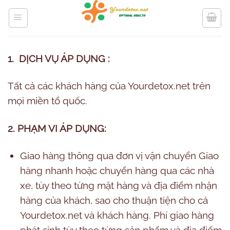
Bỏ
qua
nội
dung
1. DỊCH VỤ ÁP DỤNG :
Tất cả các khách hàng của Yourdetox.net trên
mọi miền tổ quốc.
2. PHẠM VI ÁP DỤNG:
Giao hàng thông qua đơn vị vận chuyển Giao
hàng nhanh hoặc chuyển hàng qua các nhà
xe, tùy theo từng mặt hàng và địa điểm nhận
hàng của khách, sao cho thuận tiện cho cả
Yourdetox.net và khách hàng. Phí giao hàng
phát sinh tùy theo từng sản phẩm và địa điểm