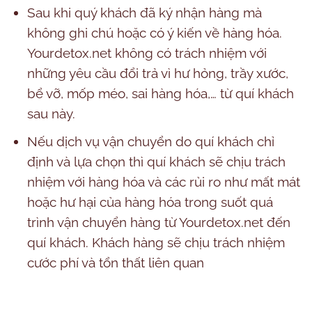
Sau khi quý khách đã ký nhận hàng mà
không ghi chú hoặc có ý kiến về hàng hóa.
Yourdetox.net không có trách nhiệm với
những yêu cầu đổi trả vì hư hỏng, trầy xước,
bể vỡ, mốp méo, sai hàng hóa,… từ quí khách
sau này.
Nếu dịch vụ vận chuyển do quí khách chỉ
định và lựa chọn thì quí khách sẽ chịu trách
nhiệm với hàng hóa và các rủi ro như mất mát
hoặc hư hại của hàng hóa trong suốt quá
trình vận chuyển hàng từ Yourdetox.net đến
quí khách. Khách hàng sẽ chịu trách nhiệm
cước phí và tổn thất liên quan