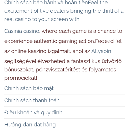
Chính sách bảo hành và hoàn tiềnFeel the
excitement of live dealers bringing the thrill of a
real casino to your screen with
Casinia casino
, where each game is a chance to
experience authentic gaming action.Fedezd fel
az online kaszinó izgalmait, ahol az
Allyspin
segítségével élvezheted a fantasztikus üdvözlő
bónuszokat, pénzvisszatérítést és folyamatos
promóciókat!
Chính sách bảo mật
Chính sách thanh toán
Điều khoản và quy định
Hướng dẫn đặt hàng