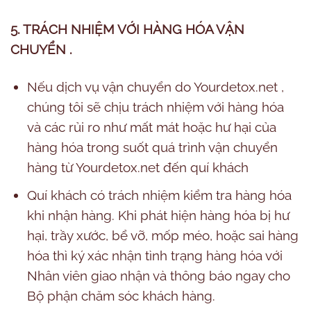
5. TRÁCH NHIỆM VỚI HÀNG HÓA VẬN
CHUYỂN .
Nếu dịch vụ vận chuyển do Yourdetox.net ,
chúng tôi sẽ chịu trách nhiệm với hàng hóa
và các rủi ro như mất mát hoặc hư hại của
hàng hóa trong suốt quá trình vận chuyển
hàng từ Yourdetox.net đến quí khách
Quí khách có trách nhiệm kiểm tra hàng hóa
khi nhận hàng. Khi phát hiện hàng hóa bị hư
hại, trầy xước, bể vỡ, mốp méo, hoặc sai hàng
hóa thì ký xác nhận tình trạng hàng hóa với
Nhân viên giao nhận và thông báo ngay cho
Bộ phận chăm sóc khách hàng.