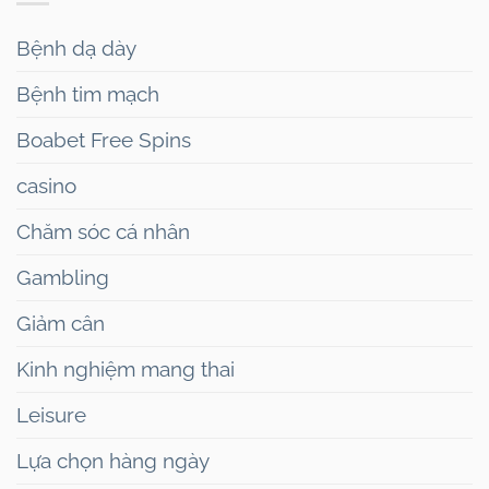
Bệnh dạ dày
Bệnh tim mạch
Boabet Free Spins
casino
Chăm sóc cá nhân
Gambling
Giảm cân
Kinh nghiệm mang thai
Leisure
Lựa chọn hàng ngày