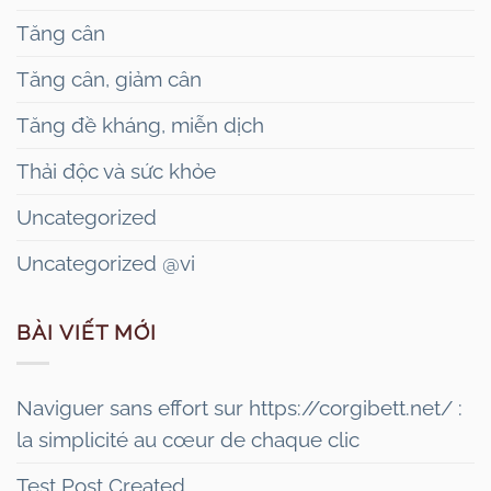
Tăng cân
Tăng cân, giảm cân
Tăng đề kháng, miễn dịch
Thải độc và sức khỏe
Uncategorized
Uncategorized @vi
BÀI VIẾT MỚI
Naviguer sans effort sur https://corgibett.net/ :
la simplicité au cœur de chaque clic
Test Post Created