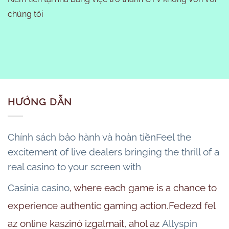
chúng tôi
HƯỚNG DẪN
Chính sách bảo hành và hoàn tiềnFeel the
excitement of live dealers bringing the thrill of a
real casino to your screen with
Casinia casino
, where each game is a chance to
experience authentic gaming action.Fedezd fel
az online kaszinó izgalmait, ahol az
Allyspin