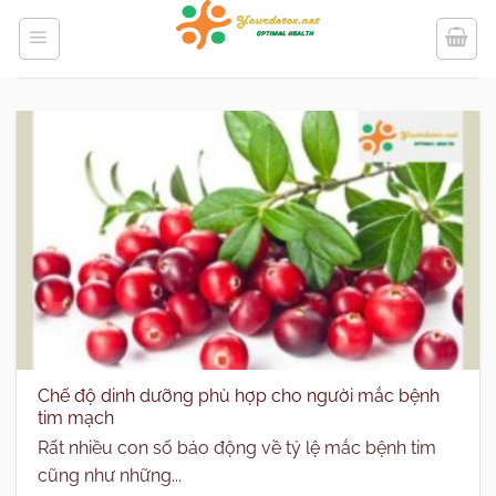
Bỏ
qua
nội
dung
Chế độ dinh dưỡng phù hợp cho người mắc bệnh
tim mạch
Rất nhiều con số báo động về tỷ lệ mắc bệnh tim
cũng như những...