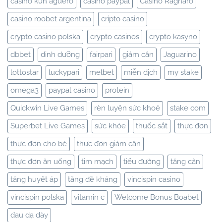
casino kun aguero
casino paypal
Casino Ragnaro
casino roobet argentina
cripto casino
crypto casino polska
crypto casinos
crypto kasyno
dbbet
dinh dưỡng
fairpari
giảm cân
Jaguarino
lottostar
luckypari
melbet
miễn dịch
my stake
omega3
paypal casino
protein
Quickwin Live Games
rèn luyện sức khoẻ
stake com
Superbet Live Games
sức khỏe
thuốc sắt
thực đơn
thực đơn cho bé
thực đơn giảm cân
thực đơn ăn uống
tim mạch
tiểu đường
tăng cân
tăng huyết áp
tăng đề kháng
vincispin casino
vincispin polska
vitamin c
Welcome Bonus Boabet
đau dạ dày