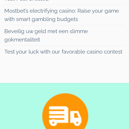
Mostbet’s electrifying casino: Raise your game
with smart gambling budgets
Beveilig uw geld met een slimme
gokmentaliteit
Test your luck with our favorable casino contest