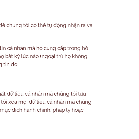
à để chúng tôi có thể tự động nhận ra và
 tin cá nhân mà họ cung cấp trong hồ
ọ bất kỳ lúc nào (ngoại trừ họ không
 tin đó.
uất dữ liệu cá nhân mà chúng tôi lưu
 tôi xóa mọi dữ liệu cá nhân mà chúng
c mục đích hành chính, pháp lý hoặc