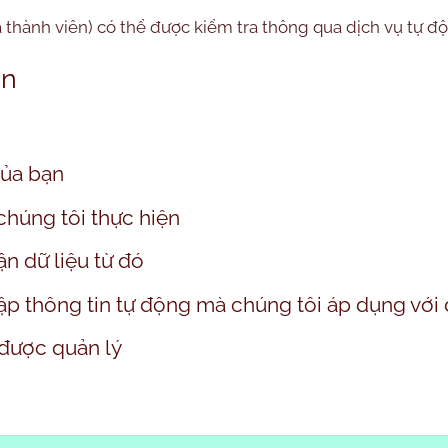
à thành viên) có thể được kiểm tra thông qua dịch vụ tự đ
ạn
của bạn
 chúng tôi thực hiện
n dữ liệu từ đó
ập thông tin tự động mà chúng tôi áp dụng với 
 được quản lý