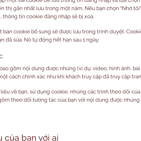
iển thị gần nhất lưu trong một năm. Nếu bạn chọn “Nhớ tôi
, thông tin cookie đăng nhập sẽ bị xoá.
t bản cookie bổ sung sẽ được lưu trong trình duyệt. Cook
ạn đã sửa. Nó tự động hết hạn sau 1 ngày.
c
 bao gồm nội dung được nhúng (ví dụ: video, hình ảnh, bài 
t cách chính xác như khi khách truy cập đã truy cập tra
liệu về bạn, sử dụng cookie, nhúng các trình theo dõi của
gồm theo dõi tương tác của bạn với nội dung được nhúng 
u của bạn với ai