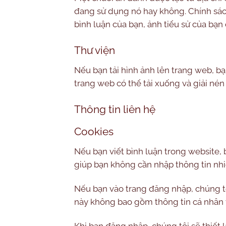
đang sử dụng nó hay không. Chính sách
bình luận của bạn, ảnh tiểu sử của bạn
Thư viện
Nếu bạn tải hình ảnh lên trang web, bạ
trang web có thể tải xuống và giải nén b
Thông tin liên hệ
Cookies
Nếu bạn viết bình luận trong website, 
giúp bạn không cần nhập thông tin nhiề
Nếu bạn vào trang đăng nhập, chúng tô
này không bao gồm thông tin cá nhân v
Khi bạn đăng nhập, chúng tôi sẽ thiết 