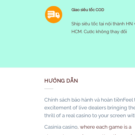
Giao siêu tốc COD
Ship siêu tốc tại nội thành HN 
HCM. Cước không thay đổi
HƯỚNG DẪN
Chính sách bảo hành và hoàn tiềnFeel 
excitement of live dealers bringing th
thrill of a real casino to your screen wi
Casinia casino
, where each game is a