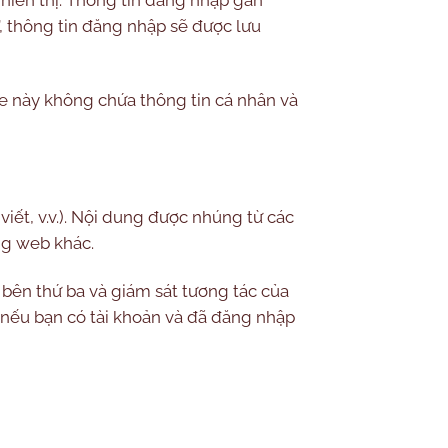
”, thông tin đăng nhập sẽ được lưu
ie này không chứa thông tin cá nhân và
viết, v.v.). Nội dung được nhúng từ các
ng web khác.
 bên thứ ba và giám sát tương tác của
nếu bạn có tài khoản và đã đăng nhập