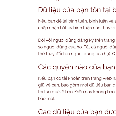
Dữ liệu của bạn tồn tại 
Nếu bạn để lại bình luận, bình luận và 
chấp nhận bất kỳ bình luận nào thay vì
Đối với người dùng đăng ký trên trang
sơ người dùng của họ. Tất cả người dù
thể thay đổi tên người dùng của họ). Q
Các quyền nào của bạn 
Nếu bạn có tài khoản trên trang web nà
giữ về bạn, bao gồm mọi dữ liệu bạn đ
tôi lưu giữ về bạn. Điều này không bao
bảo mật.
Các dữ liệu của bạn đượ