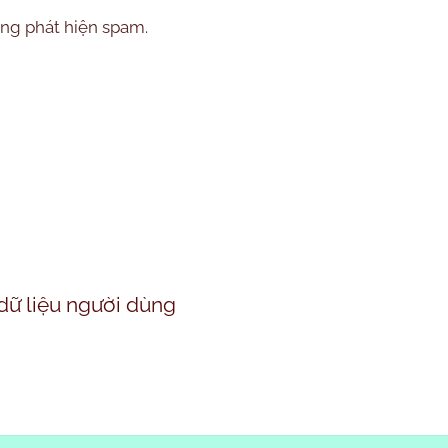
ộng phát hiện spam.
dữ liệu người dùng