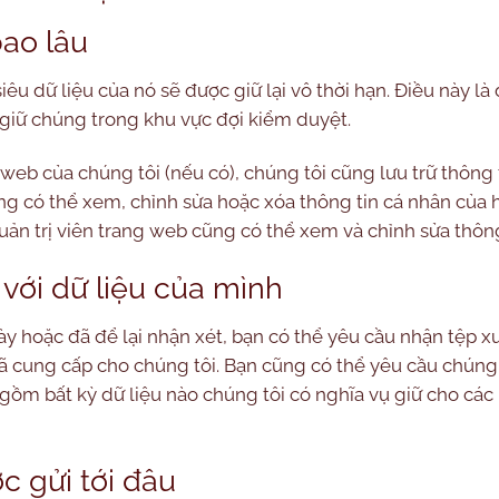
bao lâu
siêu dữ liệu của nó sẽ được giữ lại vô thời hạn. Điều này l
 giữ chúng trong khu vực đợi kiểm duyệt.
 web của chúng tôi (nếu có), chúng tôi cũng lưu trữ thông
ng có thể xem, chỉnh sửa hoặc xóa thông tin cá nhân của h
uản trị viên trang web cũng có thể xem và chỉnh sửa thông
với dữ liệu của mình
y hoặc đã để lại nhận xét, bạn có thể yêu cầu nhận tệp x
ã cung cấp cho chúng tôi. Bạn cũng có thể yêu cầu chúng
 gồm bất kỳ dữ liệu nào chúng tôi có nghĩa vụ giữ cho cá
c gửi tới đâu