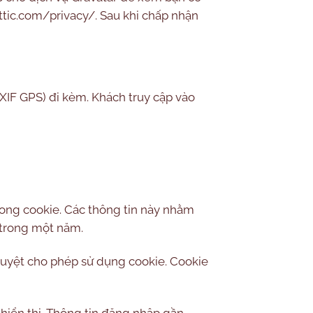
ttic.com/privacy/. Sau khi chấp nhận
(EXIF GPS) đi kèm. Khách truy cập vào
trong cookie. Các thông tin này nhằm
ữ trong một năm.
 duyệt cho phép sử dụng cookie. Cookie
 hiển thị. Thông tin đăng nhập gần