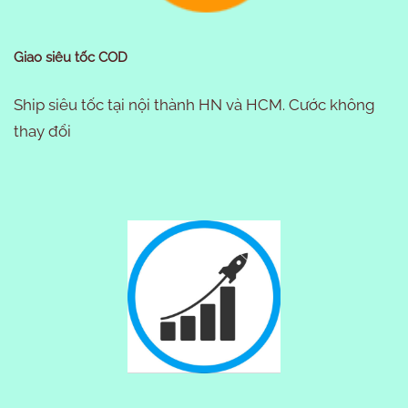
Giao siêu tốc COD
Ship siêu tốc tại nội thành HN và HCM. Cước không
thay đổi