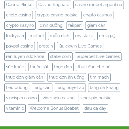
Casino Plinko
Casino Ragnaro
casino roobet argentina
cripto casino
crypto casino polska
crypto casinos
crypto kasyno
dinh dưỡng
fairpari
giảm cân
luckypari
melbet
miễn dịch
my stake
omega3
paypal casino
protein
Quickwin Live Games
rèn luyện sức khoẻ
stake com
Superbet Live Games
sức khỏe
thuốc sắt
thực đơn
thực đơn cho bé
thực đơn giảm cân
thực đơn ăn uống
tim mạch
tiểu đường
tăng cân
tăng huyết áp
tăng đề kháng
vincispin casino
vinci spin casino
vincispin polska
vitamin c
Welcome Bonus Boabet
đau dạ dày