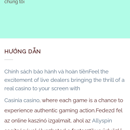
chúng tôi
HƯỚNG DẪN
Chính sách bảo hành và hoàn tiềnFeel the
excitement of live dealers bringing the thrill of a
real casino to your screen with
Casinia casino
, where each game is a chance to
experience authentic gaming action.Fedezd fel
az online kaszinó izgalmait, ahol az
Allyspin