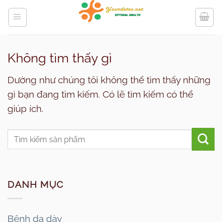
Bỏ
qua
nội
dung
Không tìm thấy gì
Dường như chúng tôi không thể tìm thấy những
gì bạn đang tìm kiếm. Có lẽ tìm kiếm có thể
giúp ích.
DANH MỤC
Bệnh dạ dày