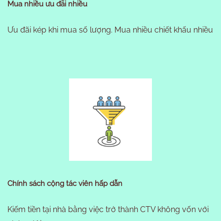
Mua nhiều ưu đãi nhiều
Ưu đãi kép khi mua số lượng. Mua nhiều chiết khấu nhiều
Chính sách cộng tác viên hấp dẫn
Kiếm tiền tại nhà bằng việc trở thành CTV không vốn với