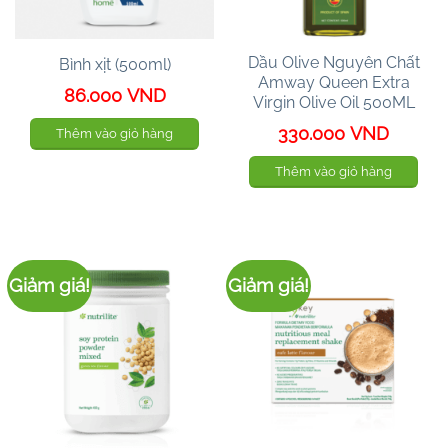
Dầu Olive Nguyên Chất
Bình xịt (500ml)
Amway Queen Extra
86.000
VND
Virgin Olive Oil 500ML
330.000
VND
Thêm vào giỏ hàng
Thêm vào giỏ hàng
Giảm giá!
Giảm giá!