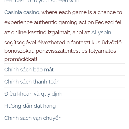
real casino to your screen with
Casinia casino
, where each game is a chance to
experience authentic gaming action.Fedezd fel
az online kaszinó izgalmait, ahol az
Allyspin
segítségével élvezheted a fantasztikus üdvözlő
bónuszokat, pénzvisszatérítést és folyamatos
promóciókat!
Chính sách bảo mật
Chính sách thanh toán
Điều khoản và quy định
Hướng dẫn đặt hàng
Chính sách vận chuyển