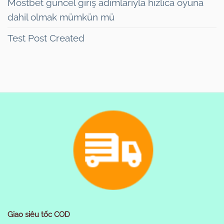
Mostbet güncel giriş adımlarıyla hızlıca oyuna
dahil olmak mümkün mü
Test Post Created
Giao siêu tốc COD