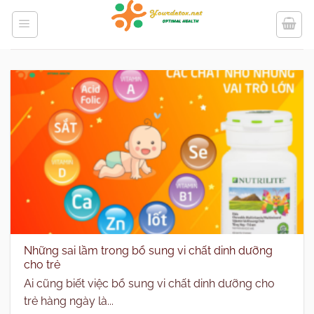
Bỏ
qua
nội
dung
Những sai lầm trong bổ sung vi chất dinh dưỡng
cho trẻ
Ai cũng biết việc bổ sung vi chất dinh dưỡng cho
trẻ hàng ngày là...