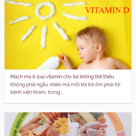
Mách mẹ 6 loại vitamin cho bé không thể thiếu
Không phải ngẫu nhiên mà mỗi khi trẻ ốm phải tới
bệnh viện khám, trong...