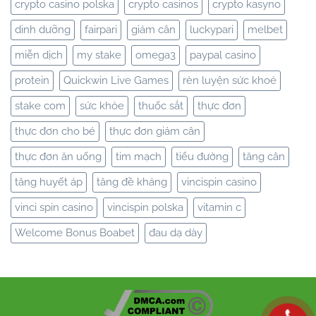
crypto casino polska
crypto casinos
crypto kasyno
dinh dưỡng
fairpari
giảm cân
luckypari
melbet
miễn dịch
my stake
omega3
paypal casino
protein
Quickwin Live Games
rèn luyện sức khoẻ
stake com
sức khỏe
thuốc sắt
thực đơn
thực đơn cho bé
thực đơn giảm cân
thực đơn ăn uống
tim mạch
tiểu đường
tăng cân
tăng huyết áp
tăng đề kháng
vincispin casino
vinci spin casino
vincispin polska
vitamin c
Welcome Bonus Boabet
đau dạ dày