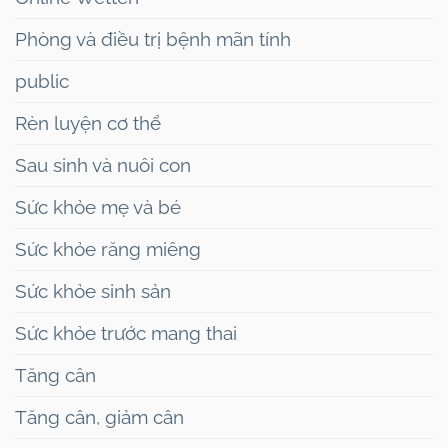
Phòng và điều trị bệnh mãn tính
public
Rèn luyện cơ thể
Sau sinh và nuôi con
Sức khỏe mẹ và bé
Sức khỏe răng miêng
Sức khỏe sinh sản
Sức khỏe trước mang thai
Tăng cân
Tăng cân, giảm cân