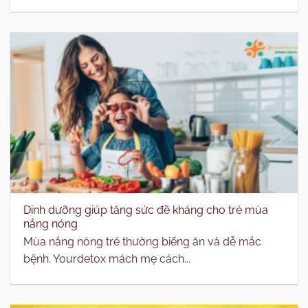
Dinh dưỡng giúp tăng sức đề kháng cho trẻ mùa
nắng nóng
Mùa nắng nóng trẻ thường biếng ăn và dễ mắc
bệnh. Yourdetox mách mẹ cách...