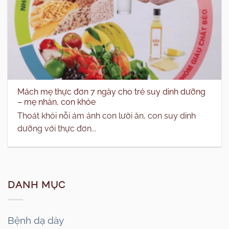
Mách mẹ thực đơn 7 ngày cho trẻ suy dinh dưỡng
– mẹ nhàn, con khỏe
Thoát khỏi nỗi ám ảnh con lười ăn, con suy dinh
dưỡng với thực đơn...
DANH MỤC
Bệnh dạ dày