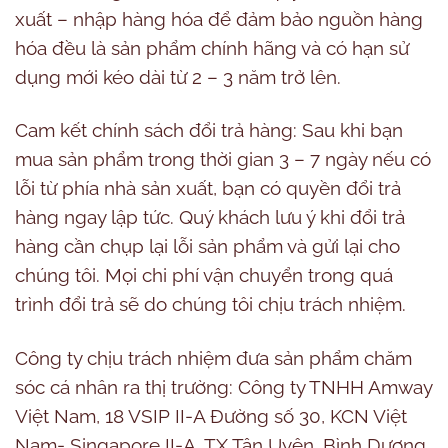
xuất – nhập hàng hóa để đảm bảo nguồn hàng
hóa đều là sản phẩm chính hãng và có hạn sử
dụng mới kéo dài từ 2 – 3 năm trở lên.
Cam kết chính sách đổi trả hàng:
Sau khi bạn
mua sản phẩm trong thời gian 3 – 7 ngày nếu có
lỗi từ phía nhà sản xuất, bạn có quyền đổi trả
hàng ngay lập tức. Quý khách lưu ý khi đổi trả
hàng cần chụp lại lỗi sản phẩm và gửi lại cho
chúng tôi. Mọi chi phí vận chuyển trong quá
trình đổi trả sẽ do chúng tôi chịu trách nhiệm.
Công ty chịu trách nhiệm đưa sản phẩm chăm
sóc cá nhân ra thị trường
: Công ty TNHH Amway
Việt Nam, 18 VSIP II-A Đường số 30, KCN Việt
Nam- Singapore II-A, TX Tân Uyên, Bình Dương