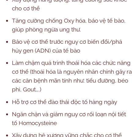
cho cơ thể
Tăng cường chống Oxy hóa, bảo vệ tế bào,
giúp phòng ngừa ung thư.
Bảo vệ cơ thể trước nguy cơ biến đổi/phá
hủy gen (ADN) của tế bào
Làm chậm quá trình thoái hóa các chức năng
cơ thể (thoái hóa là nguyên nhân chính gây ra
các căn bệnh mãn tính như: tiểu đường, béo
phì, Gout….)
Hỗ trợ cơ thể đào thải độc tố hàng ngày
Ngăn chặn và giảm nguy cơ rối loạn nội tiết
tố Homocysteine
Xây dựng hệ xương vững chắc cho cơ thể