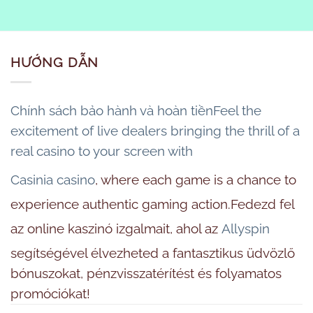
HƯỚNG DẪN
Chính sách bảo hành và hoàn tiềnFeel the
excitement of live dealers bringing the thrill of a
real casino to your screen with
Casinia casino
, where each game is a chance to
experience authentic gaming action.Fedezd fel
az online kaszinó izgalmait, ahol az
Allyspin
segítségével élvezheted a fantasztikus üdvözlő
bónuszokat, pénzvisszatérítést és folyamatos
promóciókat!