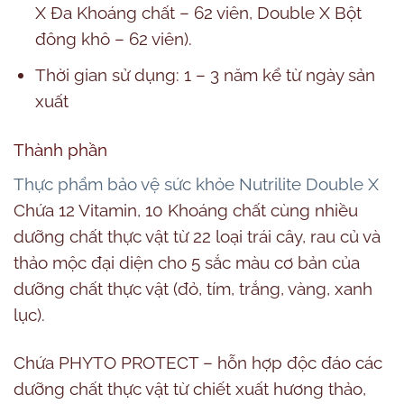
X Đa Khoáng chất – 62 viên, Double X Bột
đông khô – 62 viên).
Thời gian sử dụng: 1 – 3 năm kể từ ngày sản
xuất
Thành phần
Thực phẩm bảo vệ sức khỏe Nutrilite Double X
Chứa 12 Vitamin, 10 Khoáng chất cùng nhiều
dưỡng chất thực vật từ 22 loại trái cây, rau củ và
thảo mộc đại diện cho 5 sắc màu cơ bản của
dưỡng chất thực vật (đỏ, tím, trắng, vàng, xanh
lục).
Chứa PHYTO PROTECT – hỗn hợp độc đáo các
dưỡng chất thực vật từ chiết xuất hương thảo,