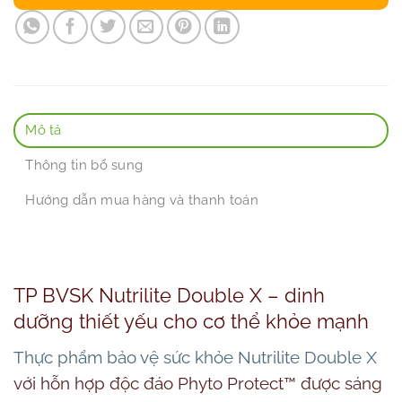
Mô tả
Thông tin bổ sung
Hướng dẫn mua hàng và thanh toán
TP BVSK Nutrilite Double X – dinh
dưỡng thiết yếu cho cơ thể khỏe mạnh
Thực phẩm bảo vệ sức khỏe Nutrilite Double X
với hỗn hợp độc đáo Phyto Protect™ được sáng