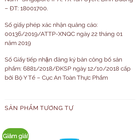
– ĐT: 18001700.
Số giấy phép xác nhận quảng cáo:
00136/2019/ATTP-XNQC ngày 22 tháng 01
năm 2019
Số Giấy tiếp nhận đăng ký bản công bố sản
phẩm:
6881/2018/ĐKSP ngày 12/10/2018 cấp
bởi Bộ Y Tế – Cục An Toàn Thực Phẩm
SẢN PHẨM TƯƠNG TỰ
Giảm giá!