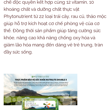
chế độc quyền kết hợp cùng 12 vitamin, 10
khoáng chất và dưỡng chất thực vật
Phytonutrient từ 22 loại trái cây, rau củ, thảo mộc
giúp hỗ trợ kích hoạt cơ chế phòng vệ của cơ
thể. Đồng thời sản phẩm giúp tăng cường sức
khỏe, nâng cao khả năng chống oxy hóa và
giảm lão hóa mang đến dáng vẻ trẻ trung, tràn
đầy sức sống.