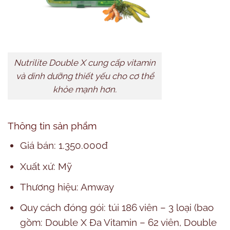
Nutrilite Double X cung cấp vitamin
và dinh dưỡng thiết yếu cho cơ thể
khỏe mạnh hơn.
Thông tin sản phẩm
Giá bán: 1.350.000đ
Xuất xứ: Mỹ
Thương hiệu: Amway
Quy cách đóng gói: túi 186 viên – 3 loại (bao
gồm: Double X Đa Vitamin – 62 viên, Double