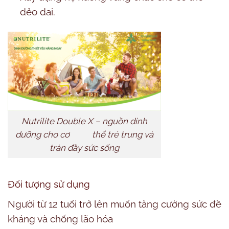
dẻo dai.
Nutrilite Double X – nguồn dinh
dưỡng cho cơ thể trẻ trung và
tràn đầy sức sống
Đối tượng sử dụng
Người từ 12 tuổi trở lên muốn tăng cường sức đề
kháng và chống lão hóa