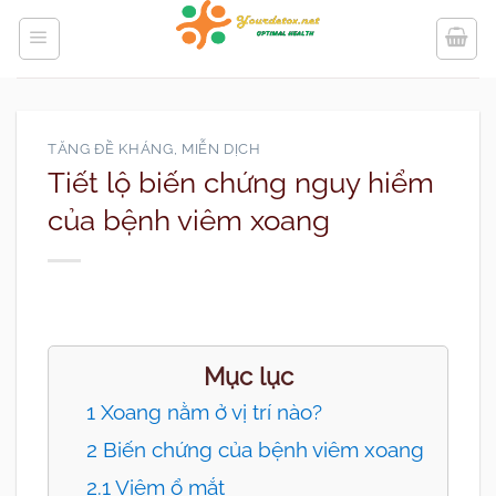
Bỏ
qua
nội
dung
TĂNG ĐỀ KHÁNG, MIỄN DỊCH
Tiết lộ biến chứng nguy hiểm
của bệnh viêm xoang
Mục lục
1 Xoang nằm ở vị trí nào?
2 Biến chứng của bệnh viêm xoang
2.1 Viêm ổ mắt