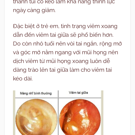
thành túi co kéo làm khả năng thính lực
ngày càng giảm.
Đặc biệt ở trẻ em, tình trạng viêm xoang
dẫn đến viêm tai giữa sẽ phổ biến hơn.
Do còn nhỏ tuổi nên vòi tai ngắn, rộng mở
và góc mở nằm ngang với mũi họng nên
dịch viêm từ mũi họng xoang luôn dễ
dàng trào lên tai giữa làm cho viêm tai
kéo dài.