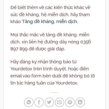
Để biết thêm về các kiến thức khác về
sức đề kháng, hệ miễn dịch, hãy tham
khảo
Tăng đề kháng, miễn dịch.
Mọi thắc mắc về tăng đề kháng, miễn
dịch, xin liên hệ đường dây nóng 0356
897 899 để được giải đáp.
Hãy đăng ký nhận thông báo từ
Yourdetox trên trình duyệt, hoặc điền
email vào form bên dưới để không bỏ lỡ
tin tức hàng tuần của Yourdetox.