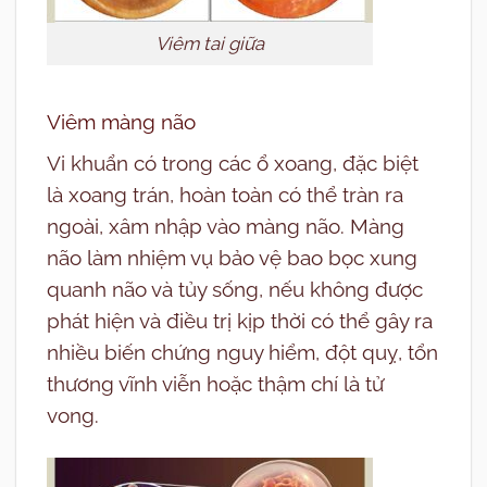
Viêm tai giữa
Viêm màng não
Vi khuẩn có trong các ổ xoang, đặc biệt
là xoang trán, hoàn toàn có thể tràn ra
ngoài, xâm nhập vào màng não. Màng
não làm nhiệm vụ bảo vệ bao bọc xung
quanh não và tủy sống, nếu không được
phát hiện và điều trị kịp thời có thể gây ra
nhiều biến chứng nguy hiểm, đột quỵ, tổn
thương vĩnh viễn hoặc thậm chí là tử
vong.