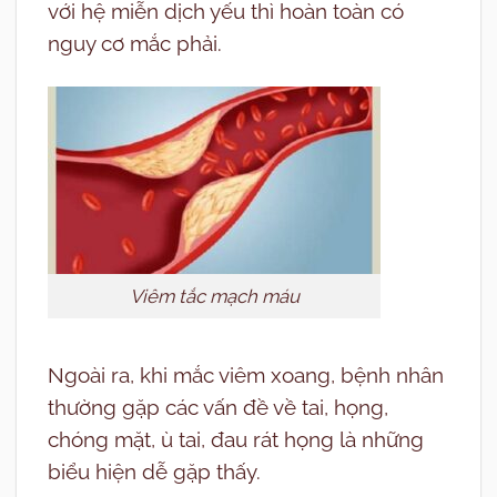
với hệ miễn dịch yếu thì hoàn toàn có
nguy cơ mắc phải.
Viêm tắc mạch máu
Ngoài ra, khi mắc viêm xoang, bệnh nhân
thường gặp các vấn đề về tai, họng,
chóng mặt, ù tai, đau rát họng là những
biểu hiện dễ gặp thấy.