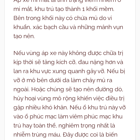
mí mắt, khu trú tạo thành 1 khối mềm.
Bên trong khối này có chứa mủ do vi
khuẩn, xác bạch cầu và những mảnh vụn
tạo nên.
Nếu vùng áp xe này không được chữa trị
kịp thời sẽ tăng kích cỡ, đau nặng hơn và
lan ra khu vực xung quanh gây vỡ. Nếu bị
vỡ ở mô bên dưới da làm chảy mủ ra
ngoài. Hoặc chúng sẽ tạo nên đường dò,
hủy hoại vùng mô rộng khiến việc điều trị
gặp nhiều khó khăn. Nếu ổ khu trú này vỡ
vào ổ phúc mạc làm viêm phúc mạc khu
trú hay toàn thể, nghiêm trọng nhất là
nhiễm trùng máu. Đây được coi là biến