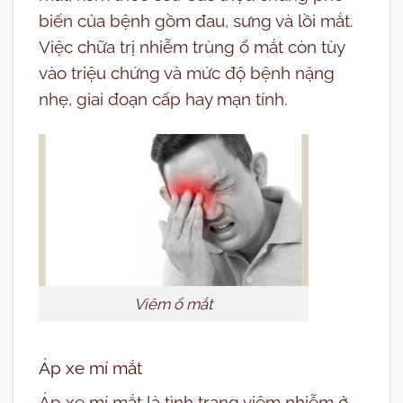
biến của bệnh gồm đau, sưng và lồi mắt.
Việc chữa trị nhiễm trùng ổ mắt còn tùy
vào triệu chứng và mức độ bệnh nặng
nhẹ, giai đoạn cấp hay mạn tính.
Viêm ổ mắt
Áp xe mí mắt
Áp xe mí mắt là tình trạng viêm nhiễm ở