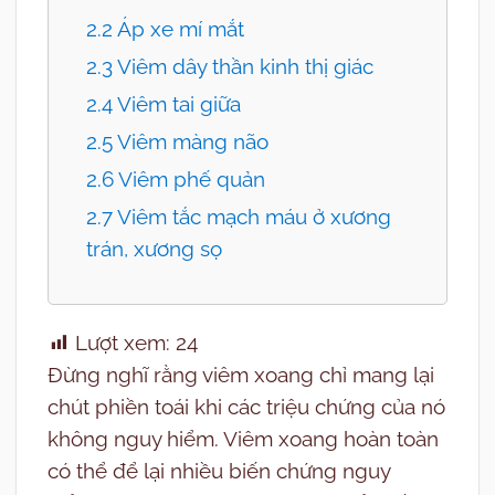
2.2 Áp xe mí mắt
2.3 Viêm dây thần kinh thị giác
2.4 Viêm tai giữa
2.5 Viêm màng não
2.6 Viêm phế quản
2.7 Viêm tắc mạch máu ở xương
trán, xương sọ
Lượt xem:
24
Đừng nghĩ rằng viêm xoang chỉ mang lại
chút phiền toái khi các triệu chứng của nó
không nguy hiểm. Viêm xoang hoàn toàn
có thể để lại nhiều biến chứng nguy