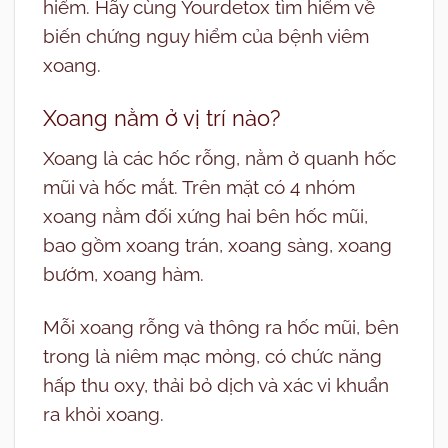
hiểm. Hãy cùng Yourdetox tìm hiểm về
biến chứng nguy hiểm của bệnh viêm
xoang.
Xoang nằm ở vị trí nào?
Xoang là các hốc rỗng, nằm ở quanh hốc
mũi và hốc mắt. Trên mặt có 4 nhóm
xoang nằm đối xứng hai bên hốc mũi,
bao gồm xoang trán, xoang sàng, xoang
bướm, xoang hàm.
Mỗi xoang rỗng và thông ra hốc mũi, bên
trong là niêm mạc mỏng, có chức năng
hấp thu oxy, thải bỏ dịch và xác vi khuẩn
ra khỏi xoang.