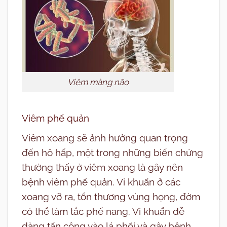
Viêm màng não
Viêm phế quản
Viêm xoang sẽ ảnh hưởng quan trọng
đến hô hấp, một trong những biến chứng
thường thấy ở viêm xoang là gây nên
bệnh viêm phế quản. Vi khuẩn ở các
xoang vỡ ra, tổn thương vùng họng, đờm
có thể làm tắc phế nang. Vi khuẩn dễ
dàng tấn công vào lá phổi và gây bệnh