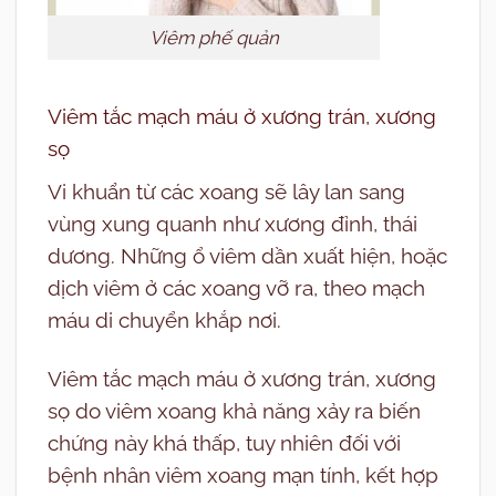
Viêm phế quản
Viêm tắc mạch máu ở xương trán, xương
sọ
Vi khuẩn từ các xoang sẽ lây lan sang
vùng xung quanh như xương đỉnh, thái
dương. Những ổ viêm dần xuất hiện, hoặc
dịch viêm ở các xoang vỡ ra, theo mạch
máu di chuyển khắp nơi.
Viêm tắc mạch máu ở xương trán, xương
sọ do viêm xoang khả năng xảy ra biến
chứng này khá thấp, tuy nhiên đối với
bệnh nhân viêm xoang mạn tính, kết hợp