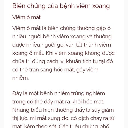
Biến chứng của bệnh viêm xoang
Viêm ổ mắt
Viêm ổ mắt là biến chứng thường gặp ở
nhiều người bệnh viêm xoang và thường
được nhiều người gọi vắn tắt thành viêm
xoang ổ mắt. Khi viêm xoang không được
chữa trị đúng cách, vi khuẩn tích tụ tại đó
có thể tràn sang hốc mắt, gây viêm
nhiễm.
Đây là một bệnh nhiễm trùng nghiêm
trọng có thể đẩy mắt ra khỏi hốc mắt.
Những biểu hiện thường thấy là suy giảm
thị lực, mí mắt sưng đỏ, có dịch chảy ra từ
mắt, kèm theo sốt. Các triệu chứng phổ