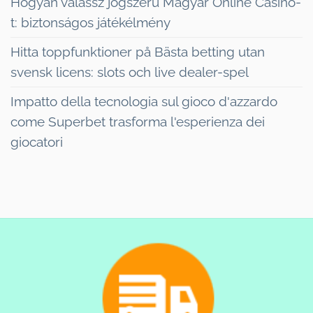
Hogyan válassz jogszerű Magyar Online Casino-
t: biztonságos játékélmény
Hitta toppfunktioner på Bästa betting utan
svensk licens: slots och live dealer-spel
Impatto della tecnologia sul gioco d'azzardo
come Superbet trasforma l'esperienza dei
giocatori