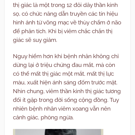
thị giác là một trong 12 đôi dây thần kinh
sọ, có chức năng dẫn truyền các tín hiệu
hình ảnh từ võng mạc về thùy chẩm ở não
để phân tích. Khi bị viêm chắc chắn thị
giác sẽ suy giảm.
Nguy hiểm hơn khi bệnh nhân không chỉ
dừng lại ở triệu chứng đau mắt, mà còn
có thể mất thị giác một mắt, mất thị lực
màu, xuất hiện ánh sáng đốm trước mặt.
Nhìn chung, viêm thần kinh thị giác tương
đối ít gặp trong đời sống cộng đồng. Tuy
nhiên bệnh nhân viêm xoang vẫn nên
cảnh giác, phòng ngừa.