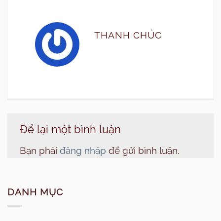
THANH CHÚC
Để lại một bình luận
Bạn phải
đăng nhập
để gửi bình luận.
DANH MỤC