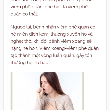
viêm phế quản, đặc biệt là viêm phế
quản co thắt.
Ngược lại, bệnh nhân viêm phế quản có
hệ miễn dịch kém, thường xuyên ho và
nghẹt thở, khi đó, bệnh viêm xoang sẽ
nặng nề hơn. Viêm xoang-viêm phế quản
tạo thành một vòng luẩn quẩn, gây tổn
thương hệ hô hấp.