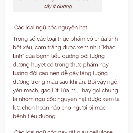
cây ít đường
Các loại ngũ cốc nguyên hạt
Trong số các loại thực phẩm có chứa tinh
bột xấu, cơm trắng được xem như “khắc
tinh” của bệnh tiểu đường bởi lượng
đường huyết có trong thực phẩm này
tương đối cao nên dễ gây tăng lượng
đường trong máu sau khi ăn. Bởi vậy ngô,
yến mạch, gạo lứt, lúa mì,… hay gọi chung
là nhóm ngũ cốc nguyên hạt được xem là
lựa chọn hoàn hảo cho người bị mắc
bệnh tiểu đường.
Các loại ngũ cốc này rất giàu cellulose