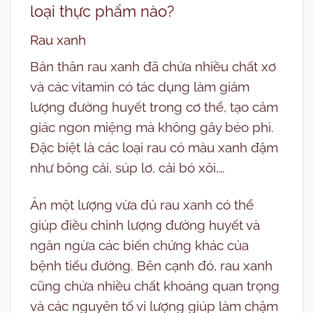
loại thực phẩm nào?
Rau xanh
Bản thân rau xanh đã chứa nhiều chất xơ
và các vitamin có tác dụng làm giảm
lượng đường huyết trong cơ thể, tạo cảm
giác ngon miệng mà không gây béo phì.
Đặc biệt là các loại rau có màu xanh đậm
như bông cải, súp lơ, cải bó xôi,…
Ăn một lượng vừa đủ rau xanh có thể
giúp điều chỉnh lượng đường huyết và
ngăn ngừa các biến chứng khác của
bệnh tiểu đường. Bên cạnh đó, rau xanh
cũng chứa nhiều chất khoáng quan trọng
và các nguyên tố vi lượng giúp làm chậm