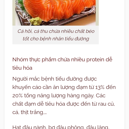
Cá hồi, cá thu chứa nhiều chất béo
tốt cho bệnh nhân tiểu đường
Nhóm thực phẩm chứa nhiều protein dễ
tiêu hóa
Người mắc bệnh tiểu đường được
khuyến cáo cần ăn lượng đạm từ 13% đến
20% tổng năng lượng hàng ngày. Các
chất đạm dễ tiêu hóa được đến từ rau củ,
cá, thịt trắng,…
Hạt đậu nành, bơ đậu phộng, đậu lăng,