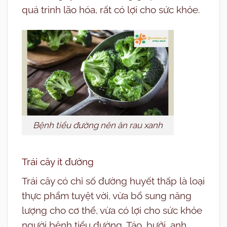
quá trình lão hóa, rất có lợi cho sức khỏe.
Bệnh tiểu đường nên ăn rau xanh
Trái cây ít đường
Trái cây có chỉ số đường huyết thấp là loại
thực phẩm tuyệt vời, vừa bổ sung năng
lượng cho cơ thể, vừa có lợi cho sức khỏe
người bệnh tiểu đường. Táo, bưởi, anh