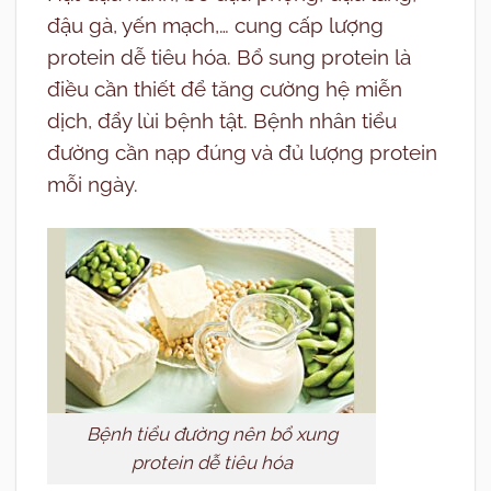
đậu gà, yến mạch,… cung cấp lượng
protein dễ tiêu hóa. Bổ sung protein là
điều cần thiết để tăng cường hệ miễn
dịch, đẩy lùi bệnh tật. Bệnh nhân tiểu
đường cần nạp đúng và đủ lượng protein
mỗi ngày.
Bệnh tiểu đường nên bổ xung
protein dễ tiêu hóa