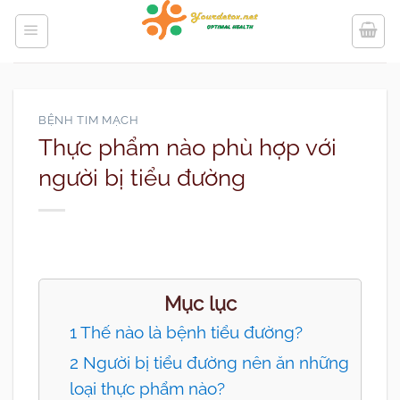
Bỏ
qua
nội
dung
BỆNH TIM MẠCH
Thực phẩm nào phù hợp với
người bị tiểu đường
Mục lục
1 Thế nào là bệnh tiểu đường?
2 Người bị tiểu đường nên ăn những
loại thực phẩm nào?