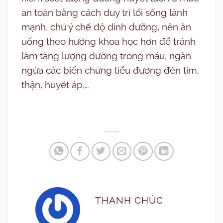
an toàn bằng cách duy trì lối sống lành
mạnh, chú ý chế độ dinh dưỡng, nên ăn
uống theo hướng khoa học hơn để tránh
làm tăng lượng đường trong máu, ngăn
ngừa các biến chứng tiểu đường đến tim,
thận, huyết áp,…
THANH CHÚC