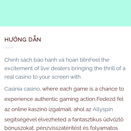
HƯỚNG DẪN
Chính sách bảo hành và hoàn tiềnFeel the
excitement of live dealers bringing the thrill of a
real casino to your screen with
Casinia casino
, where each game is a chance to
experience authentic gaming action.Fedezd fel
az online kaszinó izgalmait, ahol az
Allyspin
segítségével élvezheted a fantasztikus üdvözlő
bónuszokat, pénzvisszatérítést és folyamatos