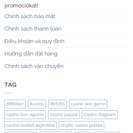
promóciókat!
Chính sách bảo mật
Chính sách thanh toán
Điều khoản và quy định
Hướng dẫn đặt hàng
Chính sách vận chuyển
TAG
888starz
Access
Bet365
casino ace game
casino kun aguero
casino paypal
Casino Ragnaro
casino roobet argentina
crypto casino polska