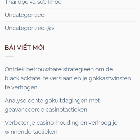
Thải độc và sức khỏe
Uncategorized
Uncategorized @vi
BÀI VIẾT MỚI
Ontdek betrouwbare strategieën om de
blackjacktafel te verslaan en je gokkastwinsten
te verhogen
Analyse echte gokuitdagingen met
geavanceerde casinotactieken
Verbeter je casino-houding en verhoog je
winnende tactieken