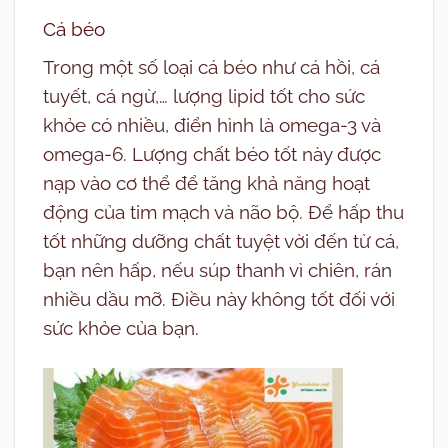
Cá béo
Trong một số loại cá béo như cá hồi, cá
tuyết, cá ngừ,… lượng lipid tốt cho sức
khỏe có nhiều, điển hình là omega-3 và
omega-6. Lượng chất béo tốt này được
nạp vào cơ thể để tăng khả năng hoạt
động của tim mạch và não bộ.
Để hấp thu
tốt những dưỡng chất tuyệt vời đến từ cá,
bạn nên hấp, nếu súp thanh vì chiên, rán
nhiều dầu mỡ. Điều này không tốt đối với
sức khỏe của bạn.