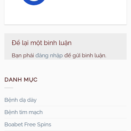
Để lại một bình luận
Bạn phải
đăng nhập
để gửi bình luận.
DANH MỤC
Bệnh dạ dày
Bệnh tim mạch
Boabet Free Spins