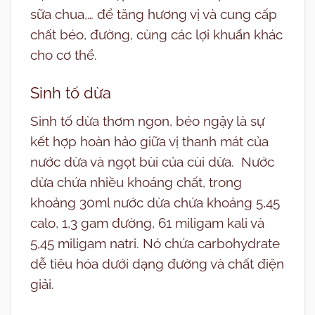
sữa chua,… để tăng hương vị và cung cấp
chất béo, đường, cùng các lợi khuẩn khác
cho cơ thể.
Sinh tố dừa
Sinh tố dừa thơm ngon, béo ngậy là sự
kết hợp hoàn hảo giữa vị thanh mát của
nước dừa và ngọt bùi của cùi dừa. Nước
dừa chứa nhiều khoáng chất, trong
khoảng 30ml nước dừa chứa khoảng 5,45
calo, 1,3 gam đường, 61 miligam kali và
5,45 miligam natri. Nó chứa carbohydrate
dễ tiêu hóa dưới dạng đường và chất điện
giải.