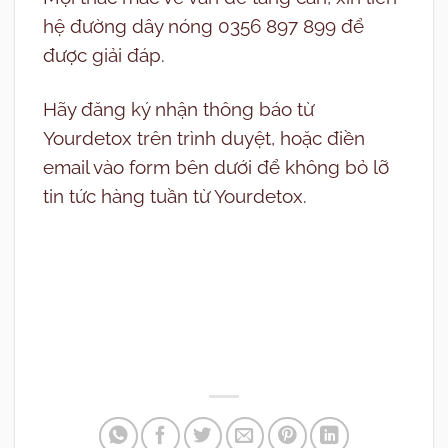
hệ đường dây nóng 0356 897 899 để
được giải đáp.
Hãy đăng ký nhận thông báo từ
Yourdetox trên trình duyệt, hoặc điền
email vào form bên dưới để không bỏ lỡ
tin tức hàng tuần từ Yourdetox.