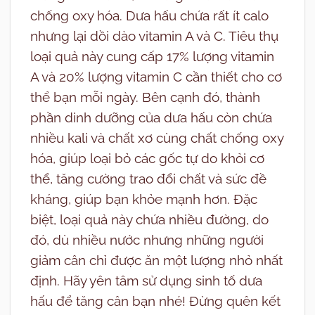
chống oxy hóa. Dưa hấu chứa rất ít calo
nhưng lại dồi dào vitamin A và C. Tiêu thụ
loại quả này cung cấp 17% lượng vitamin
A và 20% lượng vitamin C cần thiết cho cơ
thể bạn mỗi ngày. Bên cạnh đó, thành
phần dinh dưỡng của dưa hấu còn chứa
nhiều kali và chất xơ cùng chất chống oxy
hóa, giúp loại bỏ các gốc tự do khỏi cơ
thể, tăng cường trao đổi chất và sức đề
kháng, giúp bạn khỏe mạnh hơn. Đặc
biệt, loại quả này chứa nhiều đường, do
đó, dù nhiều nước nhưng những người
giảm cân chỉ được ăn một lượng nhỏ nhất
định. Hãy yên tâm sử dụng sinh tố dưa
hấu để tăng cân bạn nhé! Đừng quên kết