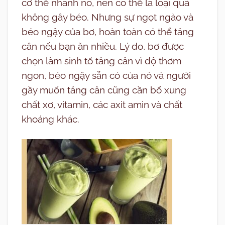
cơ thể nhanh no, nên có thể là loại quả
không gây béo. Nhưng sự ngọt ngào và
béo ngậy của bơ, hoàn toàn có thể tăng
cân nếu bạn ăn nhiều. Lý do, bơ được
chọn làm sinh tố tăng cân vì độ thơm
ngon, béo ngậy sẵn có của nó và người
gầy muốn tăng cân cũng cần bổ xung
chất xơ, vitamin, các axit amin và chất
khoáng khác.