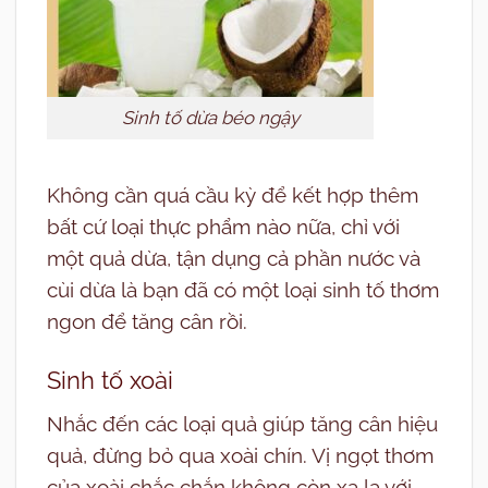
Sinh tố dừa béo ngậy
Không cần quá cầu kỳ để kết hợp thêm
bất cứ loại thực phẩm nào nữa, chỉ với
một quả dừa, tận dụng cả phần nước và
cùi dừa là bạn đã có một loại sinh tố thơm
ngon để tăng cân rồi.
Sinh tố xoài
Nhắc đến các loại quả giúp tăng cân hiệu
quả, đừng bỏ qua xoài chín. Vị ngọt thơm
của xoài chắc chắn không còn xa lạ với