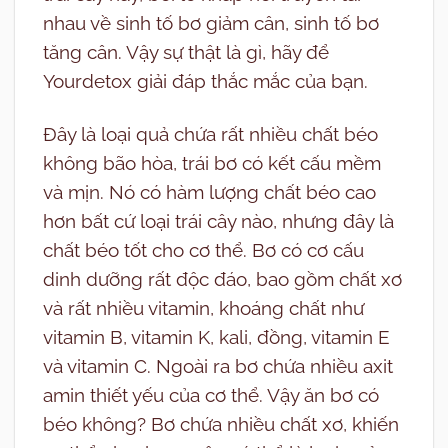
nhau về sinh tố bơ giảm cân, sinh tố bơ
tăng cân. Vậy sự thật là gì, hãy để
Yourdetox giải đáp thắc mắc của bạn.
Đây là loại quả chứa rất nhiều chất béo
không bão hòa, trái bơ có kết cấu mềm
và mịn. Nó có hàm lượng chất béo cao
hơn bất cứ loại trái cây nào, nhưng đây là
chất béo tốt cho cơ thể. Bơ có cơ cấu
dinh dưỡng rất độc đáo, bao gồm chất xơ
và rất nhiều vitamin, khoáng chất như
vitamin B, vitamin K, kali, đồng, vitamin E
và vitamin C. Ngoài ra bơ chứa nhiều axit
amin thiết yếu của cơ thể. Vậy ăn bơ có
béo không? Bơ chứa nhiều chất xơ, khiến