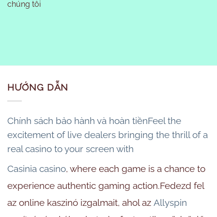
chúng tôi
HƯỚNG DẪN
Chính sách bảo hành và hoàn tiềnFeel the
excitement of live dealers bringing the thrill of a
real casino to your screen with
Casinia casino
, where each game is a chance to
experience authentic gaming action.Fedezd fel
az online kaszinó izgalmait, ahol az
Allyspin