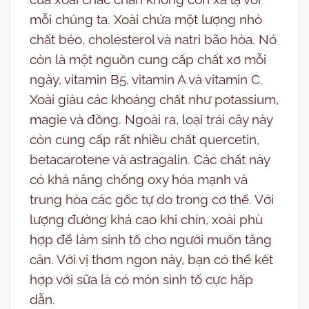
mỗi chúng ta. Xoài chứa một lượng nhỏ
chất béo, cholesterol và natri bão hòa. Nó
còn là một nguồn cung cấp chất xơ mỗi
ngày, vitamin B5, vitamin A và vitamin C.
Xoài giàu các khoáng chất như potassium,
magie và đồng. Ngoài ra, loại trái cây này
còn cung cấp rất nhiều chất quercetin,
betacarotene và astragalin. Các chất này
có khả năng chống oxy hóa mạnh và
trung hòa các gốc tự do trong cơ thể. Với
lượng đường khá cao khi chín, xoài phù
hợp để làm sinh tố cho người muốn tăng
cân. Với vị thơm ngon này, bạn có thể kết
hợp với sữa là có món sinh tố cực hấp
dẫn.