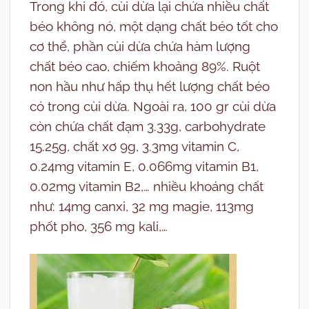
Trong khi đó, cùi dừa lại chứa nhiều chất
béo không nó, một dạng chất béo tốt cho
cơ thể, phần cùi dừa chứa hàm lượng
chất béo cao, chiếm khoảng 89%. Ruột
non hầu như hấp thụ hết lượng chất béo
có trong cùi dừa. Ngoài ra, 100 gr cùi dừa
còn chứa chất đạm 3.33g, carbohydrate
15.25g, chất xơ 9g, 3.3mg vitamin C,
0.24mg vitamin E, 0.066mg vitamin B1,
0.02mg vitamin B2,… nhiều khoáng chất
như: 14mg canxi, 32 mg magie, 113mg
phốt pho, 356 mg kali,…