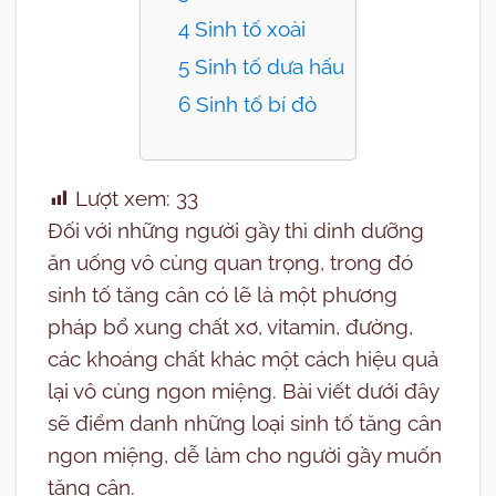
4 Sinh tố xoài
5 Sinh tố dưa hấu
6 Sinh tố bí đỏ
Lượt xem:
33
Đối với những người gầy thì dinh dưỡng
ăn uống vô cùng quan trọng, trong đó
sinh tố tăng cân có lẽ là một phương
pháp bổ xung chất xơ, vitamin, đường,
các khoáng chất khác một cách hiệu quả
lại vô cùng ngon miệng. Bài viết dưới đây
sẽ điểm danh những loại sinh tố tăng cân
ngon miệng, dễ làm cho người gầy muốn
tăng cân.