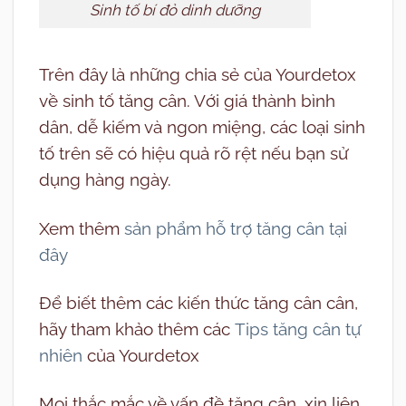
Sinh tố bí đỏ dinh dưỡng
Trên đây là những chia sẻ của Yourdetox
về sinh tố tăng cân. Với giá thành bình
dân, dễ kiếm và ngon miệng, các loại sinh
tố trên sẽ có hiệu quả rõ rệt nếu bạn sử
dụng hàng ngày.
Xem thêm
sản phẩm hỗ trợ tăng cân tại
đây
Để biết thêm các kiến thức tăng cân cân,
hãy tham khảo thêm các
Tips tăng cân tự
nhiên
của Yourdetox
Mọi thắc mắc về vấn đề tăng cân, xin liên