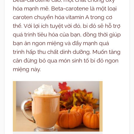
hóa mạnh mẽ. Beta-carotene là một loại
caroten chuyển hóa vitamin A trong cơ
thể. Với lợi ích tuyệt vời đó, bí đỏ sẽ hỗ trợ
quá trình tiêu hóa của bạn, đồng thời giúp
bạn ăn ngon miệng và đẩy mạnh quá
trình hấp thu chất dinh dưỡng. Muốn tăng
cân đừng bỏ qua món sinh tố bí đỏ ngon
miệng này.