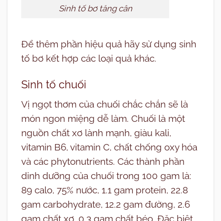
Sinh tố bơ tăng cân
Để thêm phần hiệu quả hãy sử dụng sinh
tố bơ kết hợp các loại quả khác.
Sinh tố chuối
Vị ngọt thơm của chuối chắc chắn sẽ là
món ngon miệng dễ làm. Chuối là một
nguồn chất xơ lành mạnh, giàu kali,
vitamin B6, vitamin C, chất chống oxy hóa
và các phytonutrients. Các thành phần
dinh dưỡng của chuối trong 100 gam là:
89 calo, 75% nước, 1.1 gam protein, 22.8
gam carbohydrate, 12.2 gam đường, 2.6
gam chất xơ, 0.3 gam chất béo. Đặc biệt,