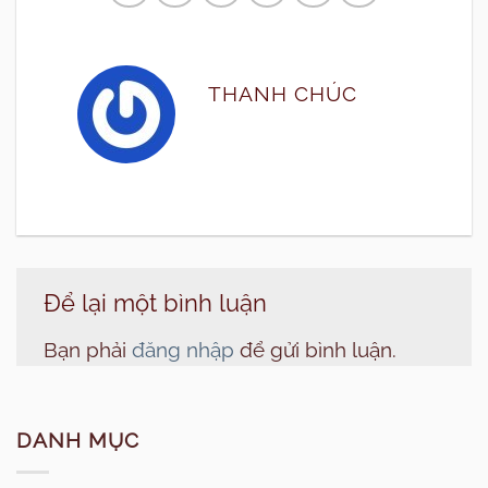
THANH CHÚC
Để lại một bình luận
Bạn phải
đăng nhập
để gửi bình luận.
DANH MỤC