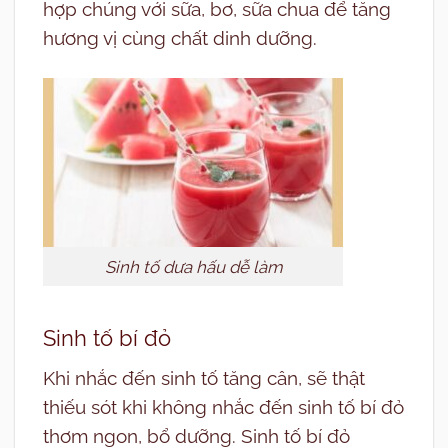
hợp chúng với sữa, bơ, sữa chua để tăng
hương vị cùng chất dinh dưỡng.
Sinh tố dưa hấu dễ làm
Sinh tố bí đỏ
Khi nhắc đến sinh tố tăng cân, sẽ thật
thiếu sót khi không nhắc đến sinh tố bí đỏ
thơm ngon, bổ dưỡng. Sinh tố bí đỏ