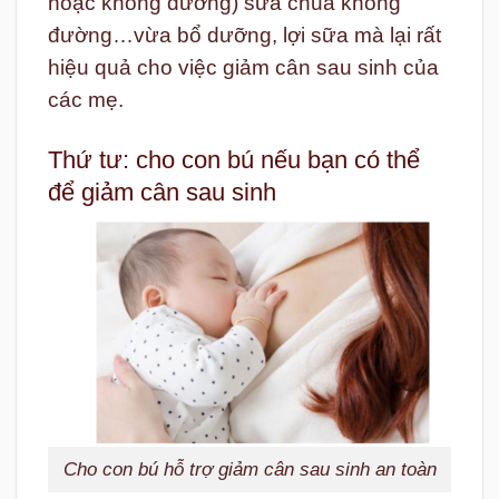
hoặc không đường) sữa chua không
đường…vừa bổ dưỡng, lợi sữa mà lại rất
hiệu quả cho việc giảm cân sau sinh của
các mẹ.
Thứ tư: cho con bú nếu bạn có thể
để giảm cân sau sinh
Cho con bú hỗ trợ giảm cân sau sinh an toàn