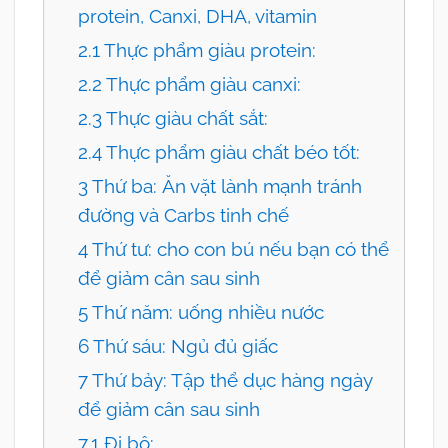
protein, Canxi, DHA, vitamin
2.1 Thực phẩm giàu protein:
2.2 Thực phẩm giàu canxi:
2.3 Thực giàu chất sắt:
2.4 Thực phẩm giàu chất béo tốt:
3 Thứ ba: Ăn vặt lành mạnh tránh
đường và Carbs tinh chế
4 Thứ tư: cho con bú nếu bạn có thể
để giảm cân sau sinh
5 Thứ năm: uống nhiều nước
6 Thứ sáu: Ngủ đủ giấc
7 Thứ bảy: Tập thể dục hàng ngày
để giảm cân sau sinh
7.1 Đi bộ: