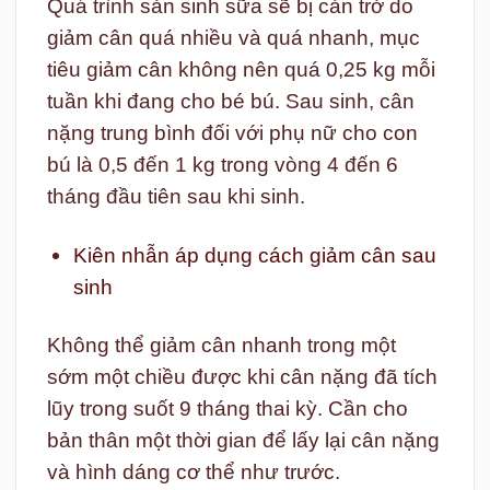
Quá trình sản sinh sữa sẽ bị cản trở do
giảm cân quá nhiều và quá nhanh, mục
tiêu giảm cân không nên quá 0,25 kg mỗi
tuần khi đang cho bé bú. Sau sinh, cân
nặng trung bình đối với phụ nữ cho con
bú là 0,5 đến 1 kg trong vòng 4 đến 6
tháng đầu tiên sau khi sinh.
Kiên nhẫn áp dụng cách giảm cân sau
sinh
Không thể giảm cân nhanh trong một
sớm một chiều được khi cân nặng đã tích
lũy trong suốt 9 tháng thai kỳ. Cần cho
bản thân một thời gian để lấy lại cân nặng
và hình dáng cơ thể như trước.