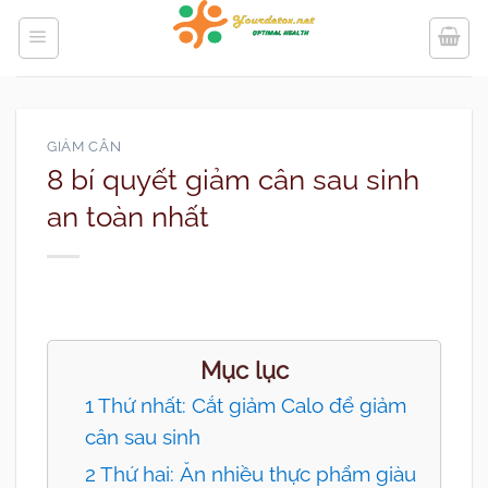
Bỏ
qua
nội
dung
GIẢM CÂN
8 bí quyết giảm cân sau sinh
an toàn nhất
Mục lục
1 Thứ nhất: Cắt giảm Calo để giảm
cân sau sinh
2 Thứ hai: Ăn nhiều thực phẩm giàu