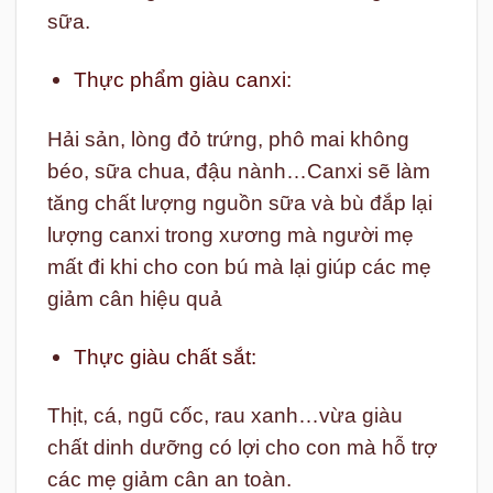
sữa.
Thực phẩm giàu canxi:
Hải sản, lòng đỏ trứng, phô mai không
béo, sữa chua, đậu nành…Canxi sẽ làm
tăng chất lượng nguồn sữa và bù đắp lại
lượng canxi trong xương mà người mẹ
mất đi khi cho con bú mà lại giúp các mẹ
giảm cân hiệu quả
Thực giàu chất sắt:
Thịt, cá, ngũ cốc, rau xanh…vừa giàu
chất dinh dưỡng có lợi cho con mà hỗ trợ
các mẹ giảm cân an toàn.