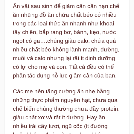
Ăn vặt sau sinh để giảm cân cần hạn chế
ăn những đồ ăn chứa chất béo có nhiều
trong các loại thức ăn nhanh như khoai
tây chiên, bắp rang bơ, bánh, kẹo, nước
ngọt có ga….chúng giàu calo, chứa quá
nhiều chất béo không lành mạnh, đường,
muối và calo nhưng lại rất ít dinh dưỡng
có lợi cho mẹ và con. Tất cả đều có thể
phản tác dụng nỗ lực giảm cân của bạn.
Các mẹ nên tăng cường ăn nhẹ bằng
những thực phẩm nguyên hạt, chưa qua
chế biến chúng thường chưa đầy protein,
giàu chất xơ và rất ít đường. Hay ăn
nhiều trái cây tươi, ngũ cốc (ít đường