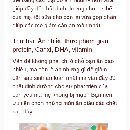
thế bằng các loại đồ ăn healthy hơn vừa
giúp đầy đủ chất dinh dưỡng cho cơ thể
của mẹ, tốt sữa cho con lại vừa góp phần
giúp các mẹ giảm cân an toàn nhất.
Thứ hai: Ăn nhiều thực phẩm giàu
protein, Canxi, DHA, vitamin
Vấn đề không phải chỉ ở chỗ bạn ăn bao
nhiêu, mà còn là ăn những gì để giảm
cân sau sinh an toàn nhất mà vẫn đầy đủ
chất dinh dưỡng cho sự phát triển của
con yêu mà mẹ không bị mập? Bạn nên
ưu tiên chọn những món ăn giàu các chất
sau đây: