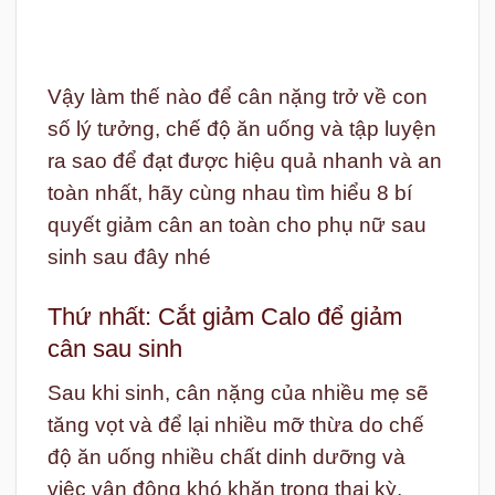
Vậy làm thế nào để cân nặng trở về con
số lý tưởng, chế độ ăn uống và tập luyện
ra sao để đạt được hiệu quả nhanh và an
toàn nhất, hãy cùng nhau tìm hiểu 8 bí
quyết giảm cân an toàn cho phụ nữ sau
sinh sau đây nhé
Thứ nhất: Cắt giảm Calo để giảm
cân sau sinh
Sau khi sinh, cân nặng của nhiều mẹ sẽ
tăng vọt và để lại nhiều mỡ thừa do chế
độ ăn uống nhiều chất dinh dưỡng và
việc vận động khó khăn trong thai kỳ.