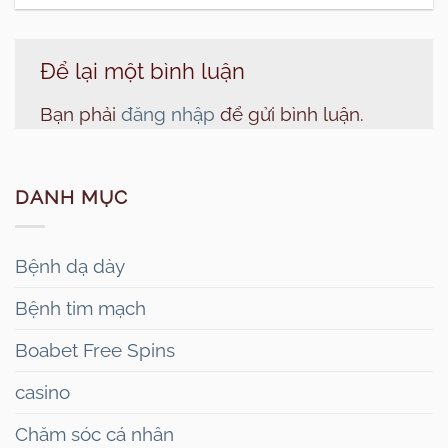
Để lại một bình luận
Bạn phải
đăng nhập
để gửi bình luận.
DANH MỤC
Bệnh dạ dày
Bệnh tim mạch
Boabet Free Spins
casino
Chăm sóc cá nhân