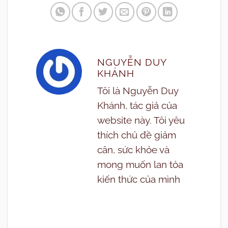
NGUYỄN DUY
KHÁNH
Tôi là Nguyễn Duy
Khánh, tác giả của
website này. Tôi yêu
thích chủ đề giảm
cân, sức khỏe và
mong muốn lan tỏa
kiến thức của mình