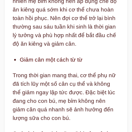
nhiên mẹ bỉm không nên áp dụng chế độ
ăn kiêng quá sớm khi cơ thể chưa hoàn
toàn hồi phục. Nên đợi cơ thể trở lại bình
thường sau sáu tuần khi sinh là thời gian
lý tưởng và phù hợp nhất để bắt đầu chế
độ ăn kiêng và giảm cân.
Giảm cân một cách từ từ
Trong thời gian mang thai, cơ thể phụ nữ
đã tích lũy một số cân cụ thể và không
thể giảm ngay lập tức được. Đặc biệt lúc
đang cho con bú, mẹ bỉm không nên
giảm cân quá nhanh sẽ ảnh hưởng đến
lượng sữa cho con bú.