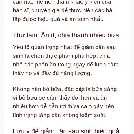
cân nào mẹ nên tham khảo ý kiến của
bác sĩ, chuyên gia để thực hiện các bài
tập được hiệu quả và an toàn nhất.
Thứ tám: Ăn ít, chia thành nhiều bữa
Yếu tố quan trọng nhất để giảm cân sau
sinh là chọn thực phẩm phù hợp, chia
nhỏ các phần ăn trong ngày để luôn cảm
thấy no và đầy đủ năng lượng.
Không nên bỏ bữa, đặc biệt là bữa sáng
vì bỏ bữa sẽ cảm thấy đói hơn và ăn
nhiều hơn dễ dẫn tới thừa calo gây nên
tình trạng tăng cân không kiểm soát.
Lưu ý để giảm cân sau sinh hiệu quả