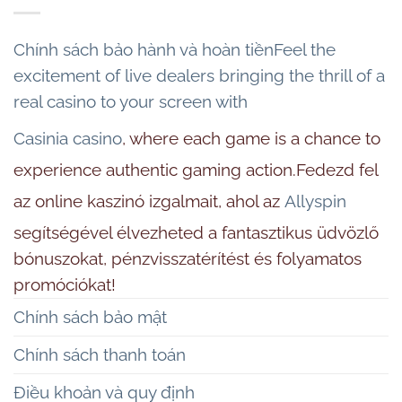
Chính sách bảo hành và hoàn tiềnFeel the
excitement of live dealers bringing the thrill of a
real casino to your screen with
Casinia casino
, where each game is a chance to
experience authentic gaming action.Fedezd fel
az online kaszinó izgalmait, ahol az
Allyspin
segítségével élvezheted a fantasztikus üdvözlő
bónuszokat, pénzvisszatérítést és folyamatos
promóciókat!
Chính sách bảo mật
Chính sách thanh toán
Điều khoản và quy định