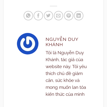
NGUYỄN DUY
KHÁNH
Tôi là Nguyễn Duy
Khánh, tác giả của
website này. Tôi yêu
thích chủ đề giảm
cân, sức khỏe và
mong muốn lan tỏa
kiến thức của mình