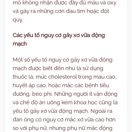
mô không nhận được đầy đủ máu và oxy
và gây ra những cơn đau tim hoặc đột
quỵ.
Các yếu tố nguy cơ gây xơ vữa động
mạch
Một số yếu tố nguy cơ gây xơ vữa động
mạch được biết đến như là sử dụng
thuốc lá, mức cholesterol trong máu cao,
huyết áp cao, hoặc mắc các bệnh tiểu
đường, béo phì. Những người ít vận động
và chế độ ăn uống kém khoa học cũng là
yếu tố gây xơ vữa động mạch. Ngoài ra
đàn ông có nguy cơ mắc xơ vữa cao hơn
so với phụ nữ, nhưng phụ nữ mắc động