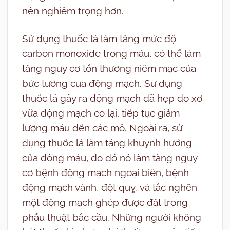
nên nghiêm trọng hơn.
Sử dụng thuốc lá làm tăng mức độ
carbon monoxide trong máu, có thể làm
tăng nguy cơ tổn thương niêm mạc của
bức tường của động mạch. Sử dụng
thuốc lá gây ra động mạch đã hẹp do xơ
vữa động mạch co lại, tiếp tục giảm
lượng máu đến các mô. Ngoài ra, sử
dụng thuốc lá làm tăng khuynh hướng
của đông máu, do đó nó làm tăng nguy
cơ bệnh động mạch ngoại biên, bệnh
động mạch vành, đột quỵ, và tắc nghẽn
một động mạch ghép được đặt trong
phẫu thuật bắc cầu. Những người không