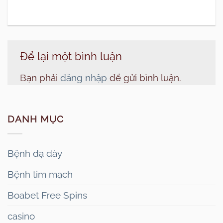
Để lại một bình luận
Bạn phải
đăng nhập
để gửi bình luận.
DANH MỤC
Bệnh dạ dày
Bệnh tim mạch
Boabet Free Spins
casino