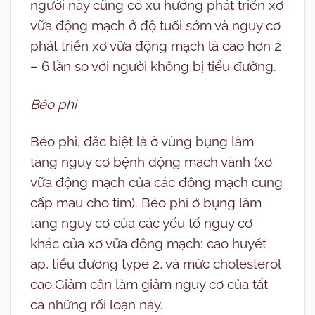
người này cũng có xu hướng phát triển xơ
vữa động mạch ở độ tuổi sớm và nguy cơ
phát triển xơ vữa động mạch là cao hơn 2
– 6 lần so với người không bị tiểu đường.
Béo phì
Béo phì, đặc biệt là ở vùng bụng làm
tăng nguy cơ bệnh động mạch vành (xơ
vữa động mạch của các động mạch cung
cấp máu cho tim). Béo phì ở bụng làm
tăng nguy cơ của các yếu tố nguy cơ
khác của xơ vữa động mạch: cao huyết
áp, tiểu đường type 2, và mức cholesterol
cao.Giảm cân làm giảm nguy cơ của tất
cả những rối loạn này.