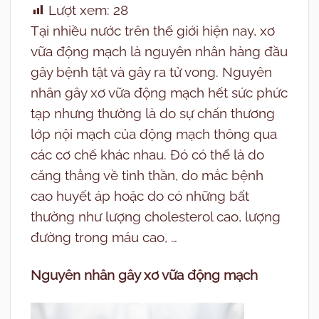
Lượt xem:
28
Tại nhiều nước trên thế giới hiện nay, xơ
vữa động mạch là nguyên nhân hàng đầu
gây bệnh tật và gây ra tử vong. Nguyên
nhân gây xơ vữa động mạch hết sức phức
tạp nhưng thường là do sự chấn thương
lớp nội mạch của động mạch thông qua
các cơ chế khác nhau. Đó có thể là do
căng thẳng về tinh thần, do mắc bệnh
cao huyết áp hoặc do có những bất
thường như lượng cholesterol cao, lượng
đường trong máu cao, …
Nguyên nhân gây xơ vữa động mạch