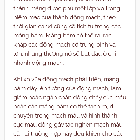
thành mảng được phủ một lớp xơ trong
niêm mạc của thành động mạch, theo
thời gian canxi cũng sẽ tích tụ trong các
mảng bám. Mảng bám có thể rải rác
khắp các động mạch cỡ trung bình và
lớn, nhưng thường nó sẽ bắt đầu ở chi
nhánh động mạch.
Khi xơ vữa động mạch phát triển, mảng
bám dày lên tường của động mạch, làm
giảm hoặc ngăn chặn dòng chảy của máu
hoặc các mảng bám có thể tách ra, di
chuyển trong mạch máu và hình thành
cục máu đông gây tắc nghẽn mạch máu,
cả hai trường hợp này đều khiến cho các