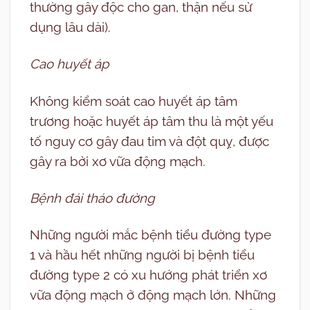
thường gây độc cho gan, thận nếu sử
dụng lâu dài).
Cao huyết áp
Không kiểm soát cao huyết áp tâm
trương hoặc huyết áp tâm thu là một yếu
tố nguy cơ gây đau tim và đột quỵ, được
gây ra bởi xơ vữa động mạch.
Bệnh đái tháo đường
Những người mắc bệnh tiểu đường type
1 và hầu hết những người bị bệnh tiểu
đường type 2 có xu hướng phát triển xơ
vữa động mạch ở động mạch lớn. Những