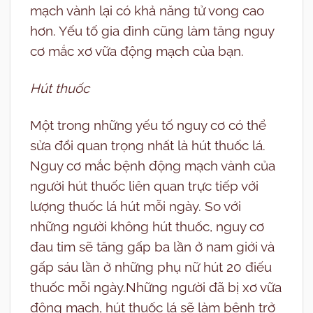
mạch vành lại có khả năng tử vong cao
hơn. Yếu tố gia đình cũng làm tăng nguy
cơ mắc xơ vữa động mạch của bạn.
Hút thuốc
Một trong những yếu tố nguy cơ có thể
sửa đổi quan trọng nhất là hút thuốc lá.
Nguy cơ mắc bệnh động mạch vành của
người hút thuốc liên quan trực tiếp với
lượng thuốc lá hút mỗi ngày. So với
những người không hút thuốc, nguy cơ
đau tim sẽ tăng gấp ba lần ở nam giới và
gấp sáu lần ở những phụ nữ hút 20 điếu
thuốc mỗi ngày.Những người đã bị xơ vữa
động mạch, hút thuốc lá sẽ làm bệnh trở