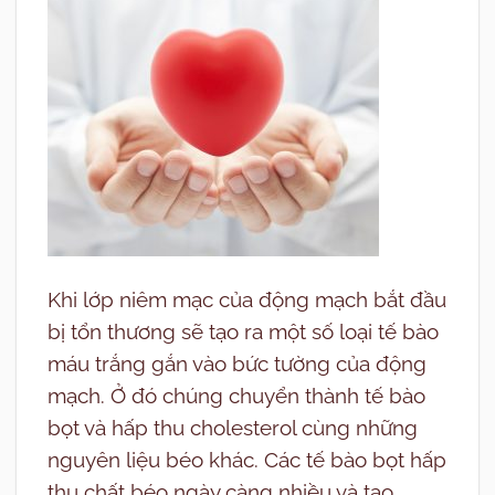
Khi lớp niêm mạc của động mạch bắt đầu
bị tổn thương sẽ tạo ra một số loại tế bào
máu trắng gắn vào bức tường của động
mạch. Ở đó chúng chuyển thành tế bào
bọt và hấp thu cholesterol cùng những
nguyên liệu béo khác. Các tế bào bọt hấp
thụ chất béo ngày càng nhiều và tạo