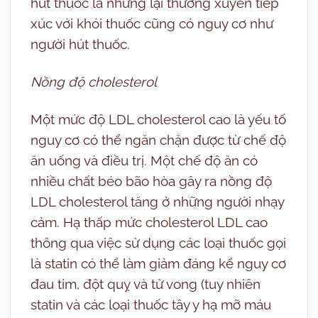
hút thuốc lá nhưng lại thường xuyên tiếp
xúc với khói thuốc cũng có nguy cơ như
người hút thuốc.
Nồng độ cholesterol
Một mức độ LDL cholesterol cao là yếu tố
nguy cơ có thể ngăn chặn được từ chế độ
ăn uống và điều trị. Một chế độ ăn có
nhiều chất béo bão hòa gây ra nồng độ
LDL cholesterol tăng ở những người nhạy
cảm. Hạ thấp mức cholesterol LDL cao
thông qua việc sử dụng các loại thuốc gọi
là statin có thể làm giảm đáng kể nguy cơ
đau tim, đột quỵ và tử vong (tuy nhiên
statin và các loại thuốc tây y hạ mỡ máu