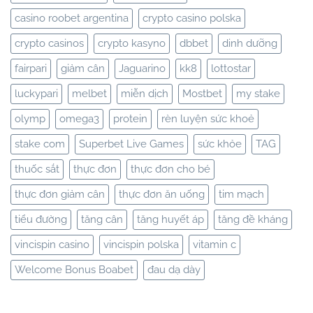
casino roobet argentina
crypto casino polska
crypto casinos
crypto kasyno
dbbet
dinh dưỡng
fairpari
giảm cân
Jaguarino
kk8
lottostar
luckypari
melbet
miễn dịch
Mostbet
my stake
olymp
omega3
protein
rèn luyện sức khoẻ
stake com
Superbet Live Games
sức khỏe
TAG
thuốc sắt
thực đơn
thực đơn cho bé
thực đơn giảm cân
thực đơn ăn uống
tim mạch
tiểu đường
tăng cân
tăng huyết áp
tăng đề kháng
vincispin casino
vincispin polska
vitamin c
Welcome Bonus Boabet
đau dạ dày