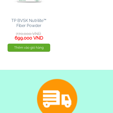
TP BVSK Nutrilite™
Fiber Powder
770.000
VND
Giá
Giá
699.000
VND
gốc
hiện
là:
tại
Thêm vào giỏ hàng
770.000 VND.
là:
699.000 VND.