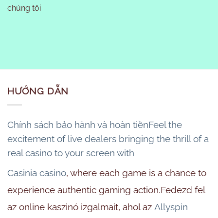
chúng tôi
HƯỚNG DẪN
Chính sách bảo hành và hoàn tiềnFeel the
excitement of live dealers bringing the thrill of a
real casino to your screen with
Casinia casino
, where each game is a chance to
experience authentic gaming action.Fedezd fel
az online kaszinó izgalmait, ahol az
Allyspin